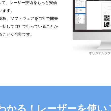
*として、レーザー技術をもっと安価
います。
基板、ソフトウェアを自社で開発
一括して自社で行っていることか
ることが可能です。
でわかる！
レーザーを使い