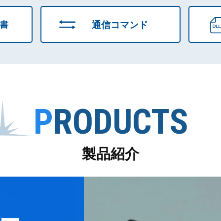
通信コマンド
明書
PRODUCTS
製品紹介
ー