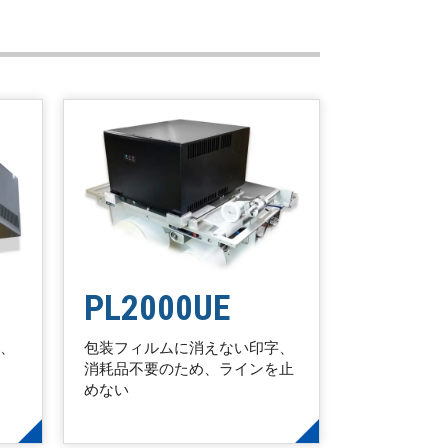
PL2000UE
Ｗ、
​包装フィルムに消えない印字、
消耗品不要のため、ラインを止
めない