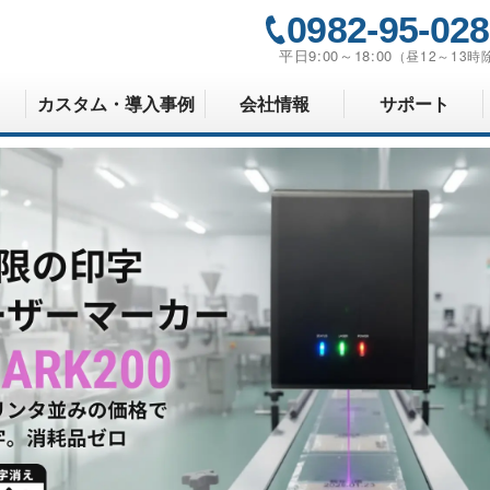
0982-95-02
平日9:00～18:00
（昼12～13時
カスタム・導入事例
会社情報
サポート