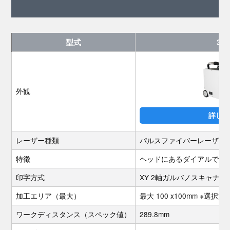
型式
30
外観
詳しく
レーザー種類
パルスファイバーレーザー
特徴
ヘッドにあるダイアルで出
印字方式
XY 2軸ガルバノスキャナ方
加工エリア（最大）
最大 100 x100mm ※
ワークディスタンス（スペック値）
289.8mm