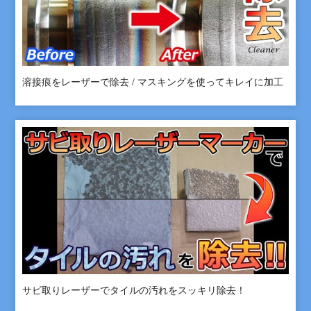
溶接痕をレーザーで除去 / マスキングを使ってキレイに加工
サビ取りレーザーでタイルの汚れをスッキリ除去！