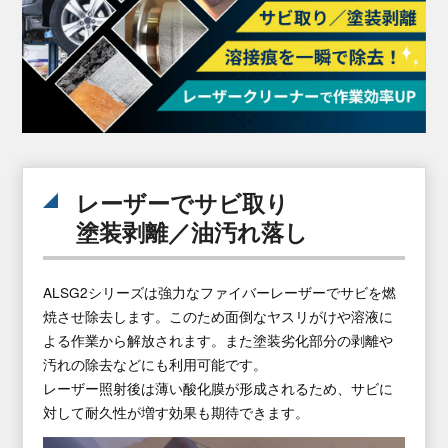
レーザーでサビ取り
塗装剥離／油汚れ落し
ALSG2シリーズは強力なファイバーレーザーでサビを燃
焼させ除去します。このため面倒なヤスリがけや溶液に
よる作業から解放されます。また塗装劣化部分の剥離や
汚れの除去などにも利用可能です。
レーザー照射後は薄い酸化膜が形成されるため、サビに
対して耐久性が増す効果も期待できます。