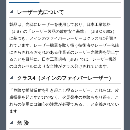
レーザー光について
製品は、光源にレーザーを使用しており、日本工業規格
（JIS）の「レーザー製品の放射安全基準」（JIS C 6802）
に基づき、メインのファイバーレーザーはクラス4に分類さ
れています。レーザー機器を取り扱う技術者やレーザー光線
にさらされるおそれのある作業者のレーザー光障害を防止す
ることを目的に、日本工業規格（JIS）では、レーザー機器
の出力レベルにより安全性がクラス分けされています。
クラス4（メインのファイバーレーザー）
「危険な拡散反射を引き起こし得るレーザー。これらは、皮
膚損傷を起こすだけでなく、火災発生の危険もあり得る。こ
れらの使用には細心の注意が必要である。」と定義されてい
ます
危 険