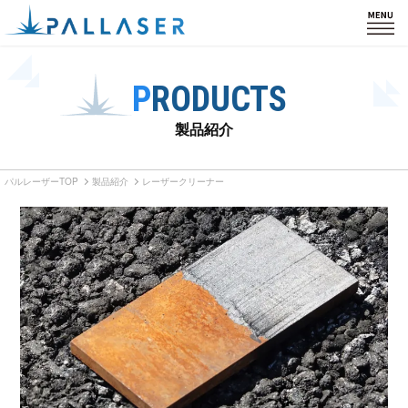
HOME
PRODUCTS
製品紹介
製品紹介
私たちの強み
パルレーザーTOP
製品紹介
レーザークリーナー
カスタム・導入事例
会社情報
サポート
ブログ
お知らせ