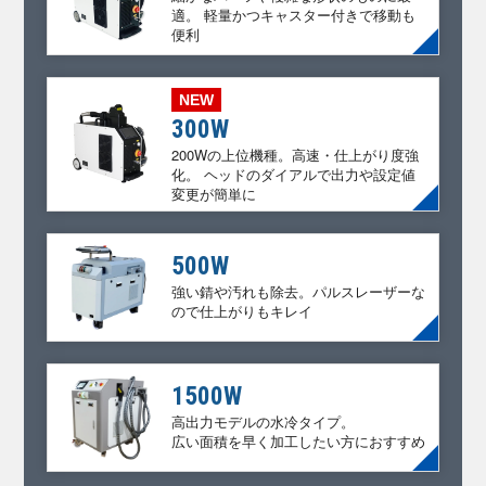
適。
軽量かつキャスター付きで移動も
便利
NEW
300W
200Wの上位機種。高速・仕上がり度強
化。
ヘッドのダイアルで出力や設定値
変更が簡単に
500W
強い錆や汚れも除去。パルスレーザーな
ので仕上がりもキレイ
1500W
高出力モデルの水冷タイプ。
広い面積を早く加工したい方におすすめ