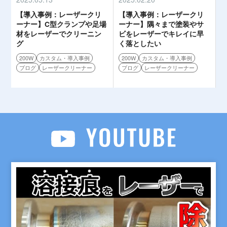
【導入事例：レーザークリ
【導入事例：レーザークリ
ーナー】C型クランプや足場
ーナー】隅々まで塗装やサ
材をレーザーでクリーニン
ビをレーザーでキレイに早
グ
く落としたい
200W
カスタム・導入事例
200W
カスタム・導入事例
ブログ
レーザークリーナー
ブログ
レーザークリーナー