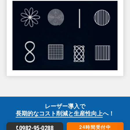
レーザー導入で
長期的なコスト削減と生産性向上
へ！
24時間受付中
0982-95-0288