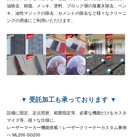
油除去、樹脂、メッキ、塗料、ブロック塀の落書き除去、ペン
キ、油性マジックの除去、セメントの除去など様々なクリーニ
ングの用途にご利用いただけます。
▼ 受託加工も承っております ▼
設備に固定、定点照射、範囲指定等、必要な機能だけをカスタ
マイズ等、様々な仕様に。
レーザーマーカー機能搭載！レーザークリーナーカスタム事例
へ ML200-SG200