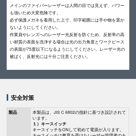
メインのファイバーレーザーは人間の目では見えず、パワー
も強いため大変危険です。
必ず保護メガネを着用した上で、印字範囲には手や物を置か
ないようにしてください。
作業員やレンズへのレーザー光反射を防ぐため、反射率の高
い材質の表面を洗浄する場合は光の出力角度とワークピース
の表面が75度以下になるようにしてください。レーザー光の
被ばく、反射光には十分ご注意ください。
安全対策
本製品は、JIS C 6802の指針に基づき設計されて
製品
います。
１）キースイッチ
キースイッチをONして初めて電源が入ります。
キースイッチは教育を受けたレーザー管理者のみ