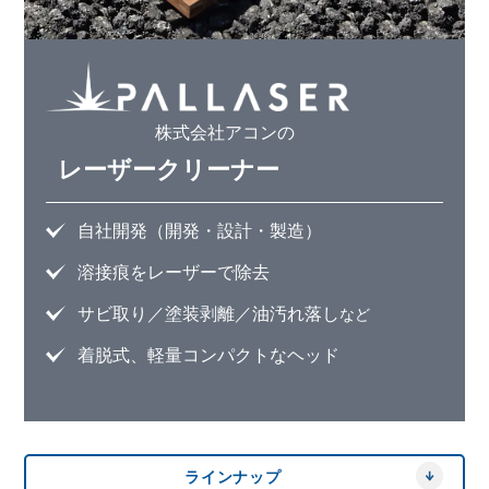
ショップ
株式会社アコンの
レーザークリーナー
自社開発（開発・設計・製造）
溶接痕をレーザーで除去
サビ取り／塗装剥離／油汚れ落し
など
着脱式、軽量コンパクトなヘッド
ラインナップ