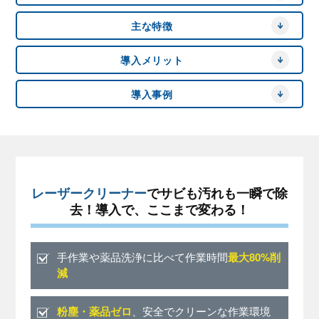
主な特徴
導入メリット
導入事例
レーザークリーナー
でサビも汚れも一瞬で除
去！
導入で、ここまで変わる！
手作業や薬品洗浄に比べて作業時間
最大80%削
減
粉塵・薬品ゼロ
、安全でクリーンな作業環境