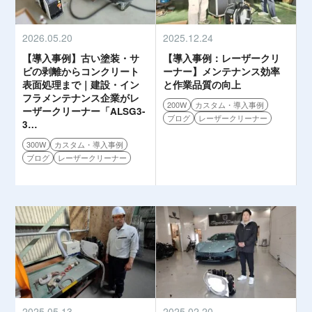
2026.05.20
2025.12.24
【導入事例】古い塗装・サ
【導入事例：レーザークリ
ビの剥離からコンクリート
ーナー】メンテナンス効率
表面処理まで｜建設・イン
と作業品質の向上
フラメンテナンス企業がレ
200W
カスタム・導入事例
ーザークリーナー「ALSG3-
ブログ
レーザークリーナー
3…
300W
カスタム・導入事例
ブログ
レーザークリーナー
2025.05.13
2025.02.20