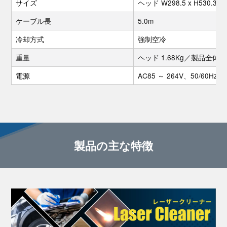
サイズ
ヘッド W298.5 x H530.3
ケーブル長
5.0m
冷却方式
強制空冷
重量
ヘッド 1.68Kg／製品全体 34
電源
AC85 ～ 264V、50/60Hz
製品の主な特徴