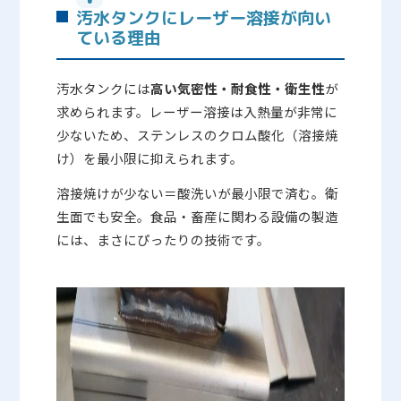
汚水タンクにレーザー溶接が向い
ている理由
汚水タンクには
高い気密性・耐食性・衛生性
が
求められます。レーザー溶接は入熱量が非常に
少ないため、ステンレスのクロム酸化（溶接焼
け）を最小限に抑えられます。
溶接焼けが少ない＝酸洗いが最小限で済む。衛
生面でも安全。食品・畜産に関わる設備の製造
には、まさにぴったりの技術です。