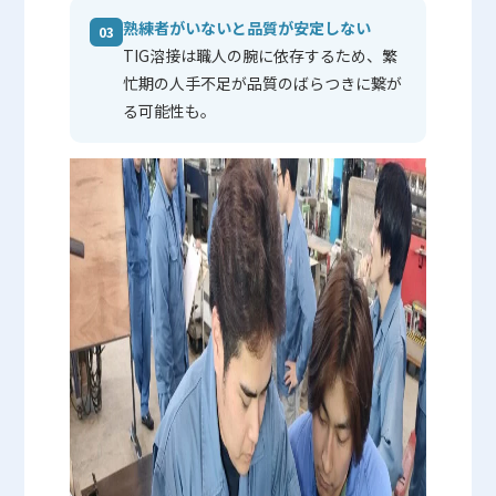
熟練者がいないと品質が安定しない
03
TIG溶接は職人の腕に依存するため、繁
忙期の人手不足が品質のばらつきに繋が
る可能性も。