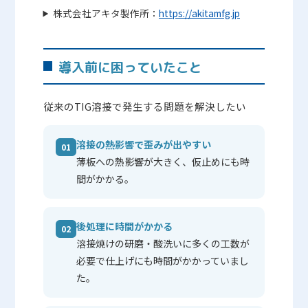
株式会社アキタ製作所：
https://akitamfg.jp
導入前に困っていたこと
従来のTIG溶接で発生する問題を解決したい
溶接の熱影響で歪みが出やすい
01
薄板への熱影響が大きく、仮止めにも時
間がかかる。
後処理に時間がかかる
02
溶接焼けの研磨・酸洗いに多くの工数が
必要で仕上げにも時間がかかっていまし
た。