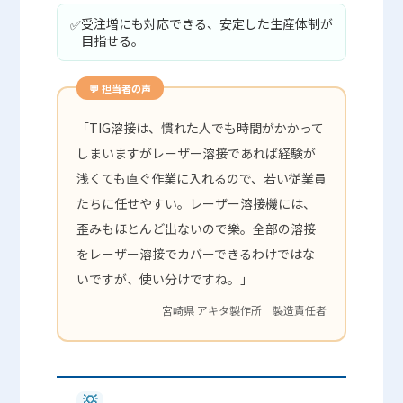
受注増にも対応できる、安定した生産体制が
✅
目指せる。
💬 担当者の声
「TIG溶接は、慣れた人でも時間がかかって
しまいますがレーザー溶接であれば経験が
浅くても直ぐ作業に入れるので、若い従業員
たちに任せやすい。レーザー溶接機には、
歪みもほとんど出ないので樂。全部の溶接
をレーザー溶接でカバーできるわけではな
いですが、使い分けですね。」
宮崎県 アキタ製作所 製造責任者
💡