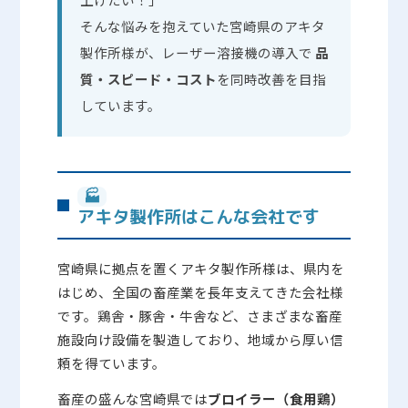
そんな悩みを抱えていた宮崎県のアキタ
製作所様が、レーザー溶接機の導入で
品
質・スピード・コスト
を同時改善を目指
しています。
🏭
アキタ製作所はこんな会社です
宮崎県に拠点を置くアキタ製作所様は、県内を
はじめ、全国の畜産業を長年支えてきた会社様
です。鶏舎・豚舎・牛舎など、さまざまな畜産
施設向け設備を製造しており、地域から厚い信
頼を得ています。
畜産の盛んな宮崎県では
ブロイラー（食用鶏）