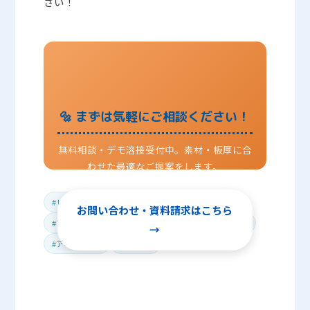
さい！
🔩 まずは気軽にご相談ください！
無料相談・デモ溶接受付中。素材・板厚に合
わせた最適なご提案をします。
#レーザー溶接機
#導入事例
#ステンレス溶接
お問い合わせ・資料請求はこちら
#ブロイラー
#畜産設備
#汚水タンク
#宮崎県
→
#アキタ製作所
#溶接改善