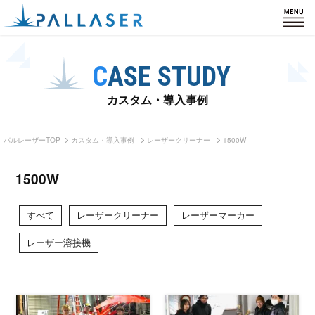
HOME
CASE STUDY
製品紹介
カスタム・導入事例
私たちの強み
パルレーザーTOP
カスタム・導入事例
レーザークリーナー
1500W
カスタム・導入事例
1500W
会社情報
すべて
レーザークリーナー
レーザーマーカー
サポート
レーザー溶接機
ブログ
お知らせ