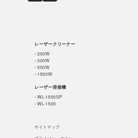
レーザークリーナー
-
200W
-
300W
-
500W
-
1500W
レーザー溶接機
-
WL-1500SP
-
WL-1500
サイトマップ