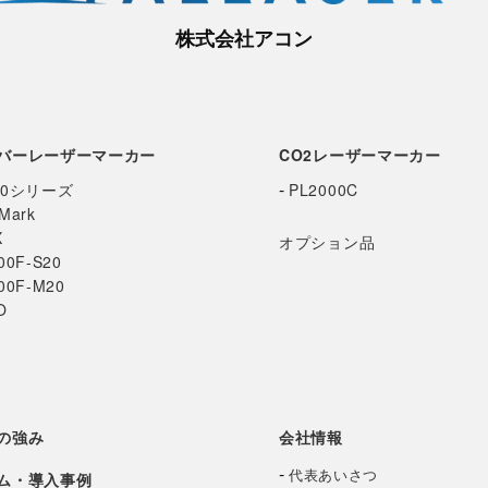
株式会社アコン
バーレーザーマーカー
CO2レーザーマーカー
-
00シリーズ
PL2000C
Mark
X
オプション品
00F-S20
00F-M20
O
の強み
会社情報
-
代表あいさつ
ム・導入事例