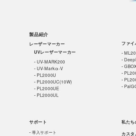
製品紹介
ファイ
レーザーマーカー
UVレーザーマーカー
-
ML2
-
Deep
-
UV-MARK200
-
GBO
-
UV-Markα-V
-
PL20
-
PL2000U
-
PL20
-
PL2000UC(10W)
-
PalG
-
PL2000UE
-
PL2000UL
サポート
私たち
-
導入サポート
カスタ