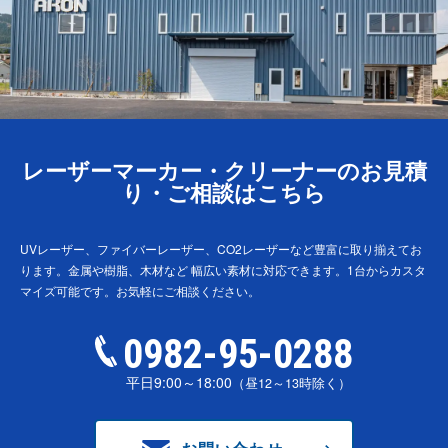
レーザーマーカー・クリーナーのお見積
り・ご相談はこちら
UVレーザー、ファイバーレーザー、CO2レーザーなど豊富に取り揃えてお
ります。金属や樹脂、木材など
幅広い素材に対応できます。1台からカスタ
マイズ可能です。お気軽にご相談ください。
0982-95-0288
平日9:00～18:00
（昼12～13時除く）