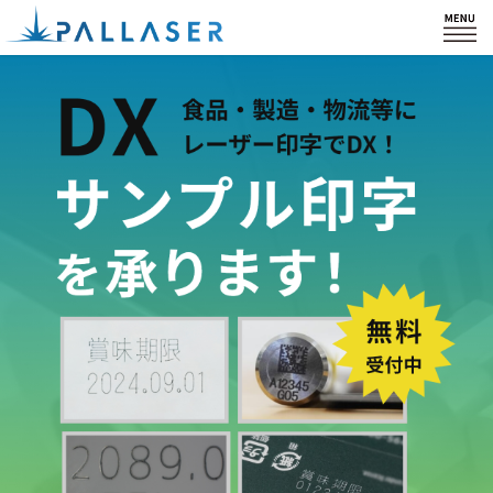
HOME
製品紹介
私たちの強み
カスタム・導入事例
会社情報
サポート
ブログ
お知らせ