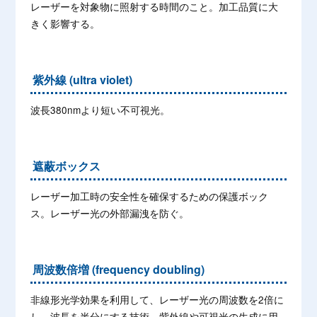
レーザーを対象物に照射する時間のこと。加工品質に大
きく影響する。
紫外線 (ultra violet)
波長380nmより短い不可視光。
遮蔽ボックス
レーザー加工時の安全性を確保するための保護ボック
ス。レーザー光の外部漏洩を防ぐ。
周波数倍増 (frequency doubling)
非線形光学効果を利用して、レーザー光の周波数を2倍に
し、波長を半分にする技術。紫外線や可視光の生成に用