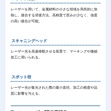
レーザーを用いて、金属材料の小さな領域を局所的に加
熱し、接合する溶接方法。高精度で歪みが少なく、強度
の高い接合が可能。
スキャニングヘッド
レーザー光を高速移動させる装置で、マーキングや微細
加工に用いられる。
スポット径
レーザー光が集光された際の最小直径。加工の精度や品
質に影響を与える。