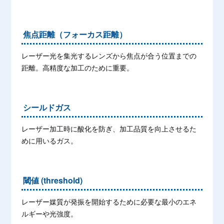
焦点距離（フォーカス距離）
レーザー光を集光するレンズから焦点が合う位置までの
距離。高精度な加工のために重要。
シールドガス
レーザー加工時に酸化を防ぎ、加工品質を向上させるた
めに用いるガス。
閾値 (threshold)
レーザー媒質が発振を開始するために必要な最小のエネ
ルギーや光強度。