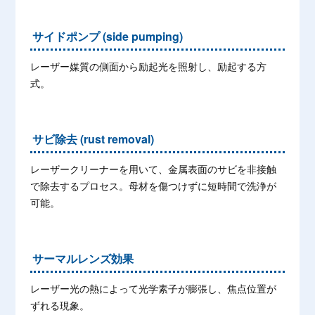
サイドポンプ (side pumping)
レーザー媒質の側面から励起光を照射し、励起する方
式。
サビ除去 (rust removal)
レーザークリーナーを用いて、金属表面のサビを非接触
で除去するプロセス。母材を傷つけずに短時間で洗浄が
可能。
サーマルレンズ効果
レーザー光の熱によって光学素子が膨張し、焦点位置が
ずれる現象。