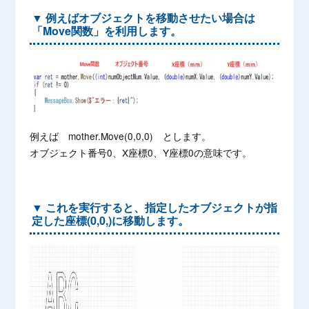
▼ 例えばオブジェクトを移動させたい場合は
「Move関数」を利用します。
例えば mother.Move(0,0,0) とします。
オブジェクト番号0、X座標0、Y座標0の意味です。
▼ これを実行すると、指定したオブジェクトが指
定した座標(0,0,)に移動します。