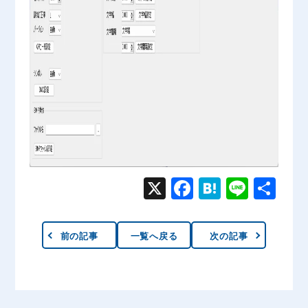
X
Face
Hate
Line
共有
book
na
前の記事
一覧へ戻る
次の記事