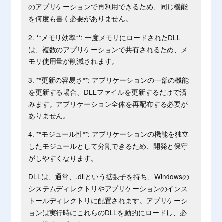
のアプリケーションで再利用できるため、同じ機能
を何度も書く必要がありません。
2. **メモリ効率**: 一度メモリにロードされたDLL
は、複数のアプリケーションで共有されるため、メ
モリ使用量が削減されます。
3. **更新の容易さ**: アプリケーションの一部の機能
を更新する場合、DLLファイルを更新するだけで済
みます。アプリケーション全体を再配布する必要が
ありません。
4. **モジュール性**: アプリケーションの機能を独立
したモジュールとして分割できるため、開発と保守
がしやすくなります。
DLLは、通常、.dllという拡張子を持ち、Windowsの
システムディレクトリやアプリケーションのインス
トールディレクトリに配置されます。アプリケーシ
ョンは実行時にこれらのDLLを動的にロードし、必