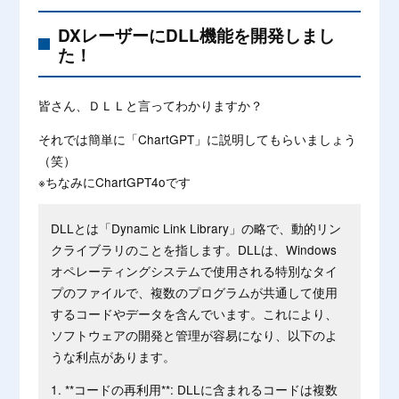
ショップ
DXレーザーに
DLL機能
を開発しまし
た！
皆さん、ＤＬＬと言ってわかりますか？
それでは簡単に「ChartGPT」に説明してもらいましょう
（笑）
※ちなみにChartGPT4oです
DLLとは「Dynamic Link Library」の略で、動的リン
クライブラリのことを指します。DLLは、Windows
オペレーティングシステムで使用される特別なタイ
プのファイルで、複数のプログラムが共通して使用
するコードやデータを含んでいます。これにより、
ソフトウェアの開発と管理が容易になり、以下のよ
うな利点があります。
1. **コードの再利用**: DLLに含まれるコードは複数