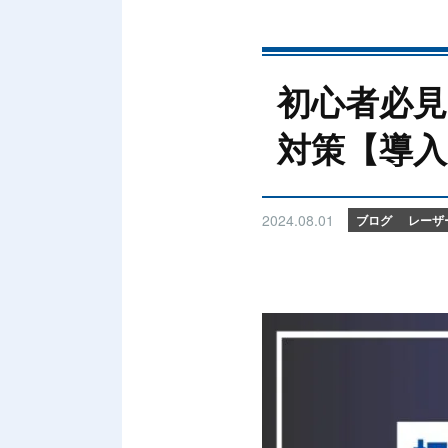
初心者必
対策【導
2024.08.01
ブログ
レーザ