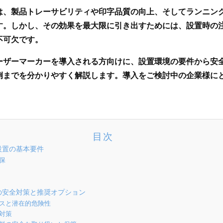
は、製品トレーサビリティや印字品質の向上、そしてランニン
す。しかし、その効果を最大限に引き出すためには、設置時の
不可欠です。
ーザーマーカーを導入される方向けに、設置環境の要件から安
例までを分かりやすく解説します。導入をご検討中の企業様に
目次
設置の基本要件
保
ーの安全対策と推奨オプション
クラスと潜在的危険性
全対策