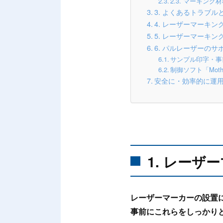
2.3. マーキン
3. よくあるトラブ
4. レーザーマーキ
5. レーザーマーキ
6. パルレーザーの
サンプル印字・事
制御ソフト「Mo
安全に・効率的に運
1. レーザ
レーザーマーカーの設置
事前にこれらをしっかり