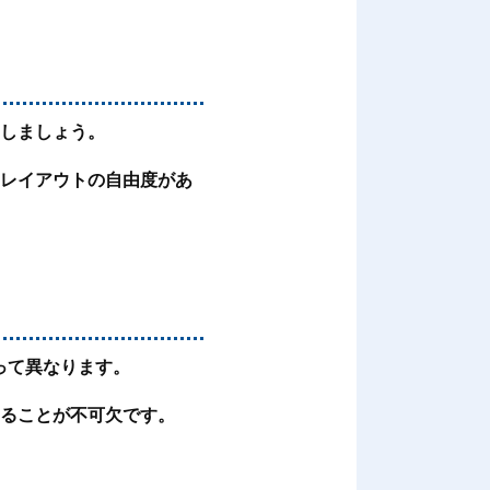
慮しましょう。
、レイアウトの自由度があ
よって異なります。
することが不可欠です。