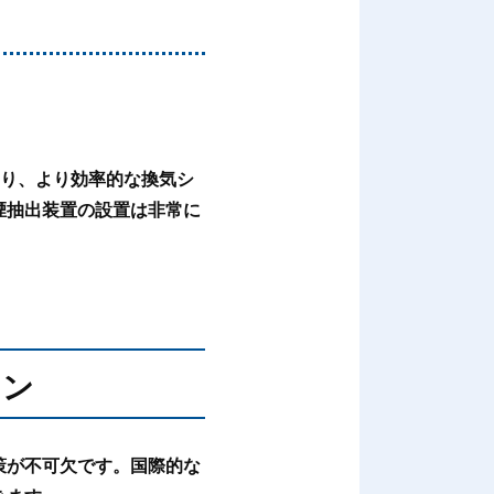
あり、より効率的な換気シ
煙抽出装置の設置は非常に
ョン
策が不可欠です。国際的な