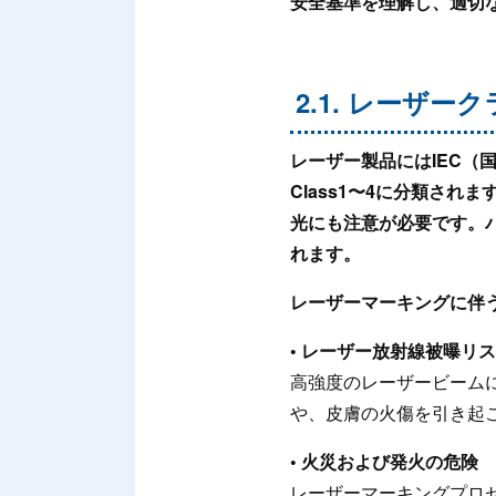
安全基準を理解し、適切
2.1. レーザ
レーザー製品にはIEC
Class1〜4に分類さ
光にも注意が必要です。パ
れます。
レーザーマーキングに伴
• レーザー放射線被曝リ
高強度のレーザービーム
や、皮膚の火傷を引き起
• 火災および発火の危険
レーザーマーキングプロ