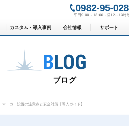
0982-95-02
平日9:00～18:00
（昼12～13時
カスタム・導入事例
会社情報
サポート
BLOG
ブログ
ーマーカー設置の注意点と安全対策【導入ガイド】