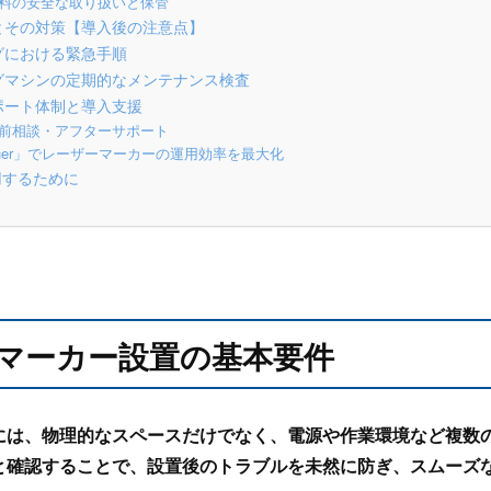
グ材料の安全な取り扱いと保管
ルとその対策【導入後の注意点】
ングにおける緊急手順
ングマシンの定期的なメンテナンス検査
サポート体制と導入支援
前相談・アフターサポート
ther」でレーザーマーカーの運用効率を最大化
用するために
ーマーカー設置の基本要件
には、物理的なスペースだけでなく、電源や作業環境など複数
と確認することで、設置後のトラブルを未然に防ぎ、スムーズ