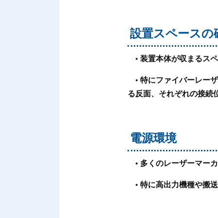
設置スペースの
◦ 装置本体が収まるス
◦ 特にファイバーレー
る反面、それぞれの接続
電源環境
◦ 多くのレーザーマーカ
◦ 特に高出力機種や搬