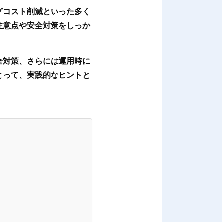
グコスト削減といった多く
注意点や安全対策をしっか
全対策、さらには運用時に
とって、実践的なヒントと