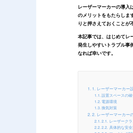
レーザーマーカーの導入
のメリットをもたらしま
りと押さえておくことが
本記事では、はじめてレ
発生しやすいトラブル事
なれば幸いです。
1. レーザーマーカー
設置スペースの確
電源環境
換気対策
2. レーザーマーカ
2.1. レーザー
2.2. 具体的な安