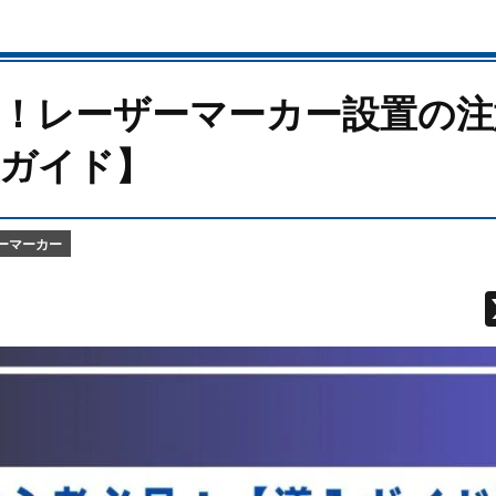
見！レーザーマーカー設置の注
入ガイド】
ーマーカー