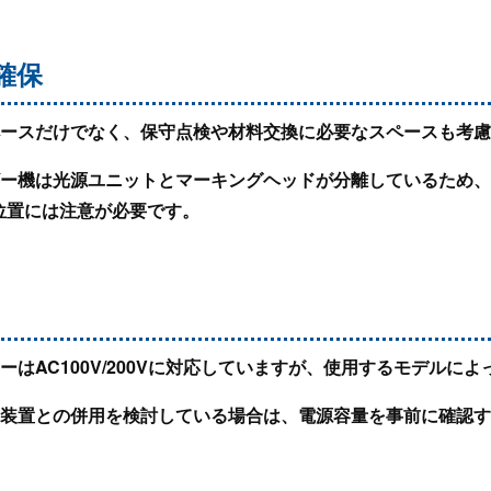
確保
ペースだけでなく、保守点検や材料交換に必要なスペースも考
ザー機は光源ユニットとマーキングヘッドが分離しているため
位置には注意が必要です。
ーはAC100V/200Vに対応していますが、使用するモデルに
送装置との併用を検討している場合は、電源容量を事前に確認