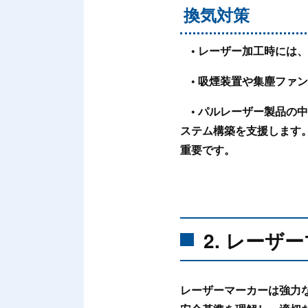
換気対策
◦ レーザー加工時には
◦ 吸煙装置や集塵ファ
◦ パルレーザー製品の
ステム構築を支援します
重要です。
2. レー
レーザーマーカーは強力