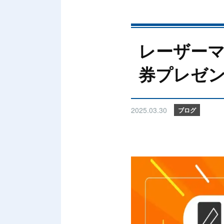
レーザーマ
券プレゼ
2025.03.30
ブログ