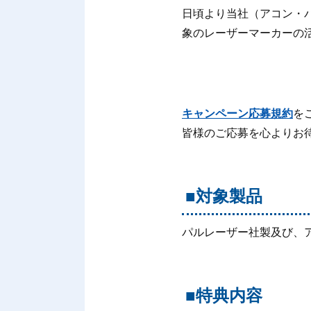
日頃より当社（アコン・
象のレーザーマーカーの
キャンペーン応募規約
を
皆様のご応募を心よりお
■対象製品
パルレーザー社製及び、
■特典内容