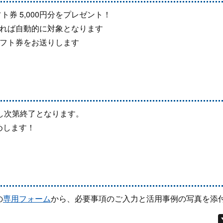
フト券 5,000円分をプレゼント！
いれば自動的に対象となります
ギフト券をお送りします
し次第終了となります。
めします！
の
専用フォーム
から、必要事項のご入力と活用事例の写真を添