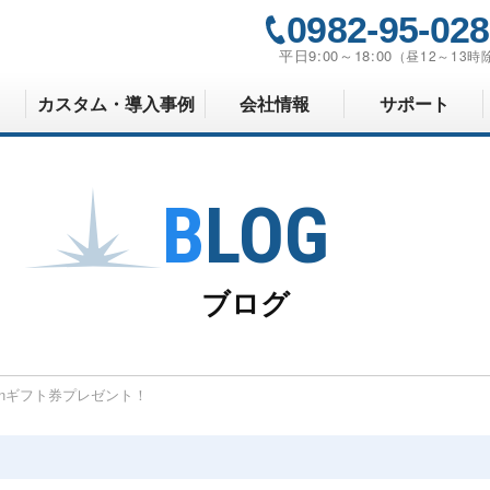
0982-95-02
平日9:00～18:00
（昼12～13時
カスタム・導入事例
会社情報
サポート
BLOG
ブログ
onギフト券プレゼント！