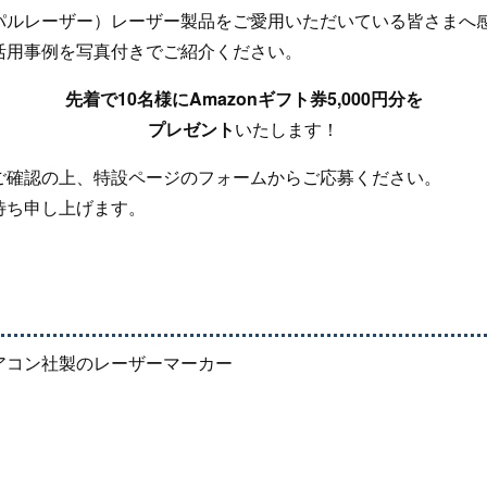
パルレーザー）レーザー製品をご愛用いただいている皆さまへ
活用事例を写真付きでご紹介ください。
先着で10名様にAmazonギフト券5,000円分を
プレゼント
いたします！
ご確認の上、特設ページのフォームからご応募ください。
待ち申し上げます。
アコン社製のレーザーマーカー