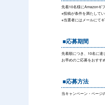
先着10名様にAmazonギ
※投稿が条件を満たして
※当選者にはメールにて
■応募期間
先着順につき、10名に達
お早めのご応募をおすす
■応募方法
当キャンペーン・ページ